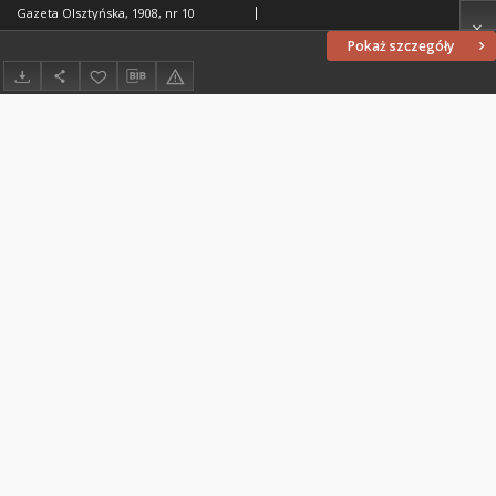
Gazeta Olsztyńska, 1908, nr 10
Pokaż szczegóły