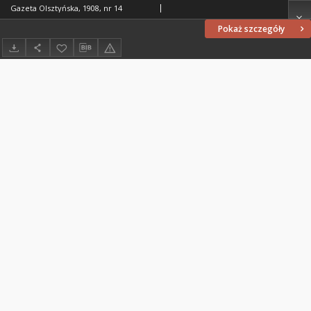
Gazeta Olsztyńska, 1908, nr 14
Pokaż szczegóły