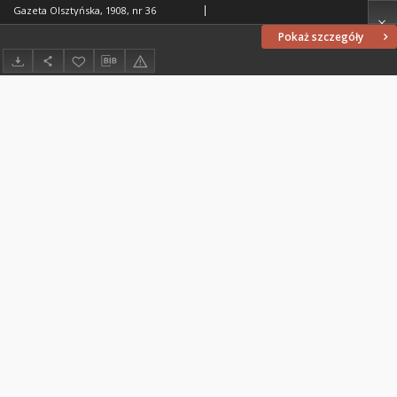
Gazeta Olsztyńska, 1908, nr 36
Pokaż szczegóły