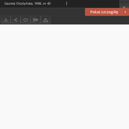
Gazeta Olsztyńska, 1908, nr 43
Pokaż szczegóły