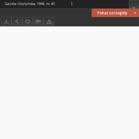
Gazeta Olsztyńska, 1908, nr 45
Pokaż szczegóły