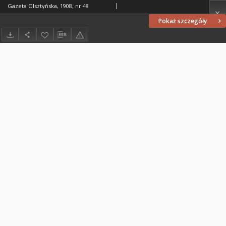
Gazeta Olsztyńska, 1908, nr 48
Pokaż szczegóły