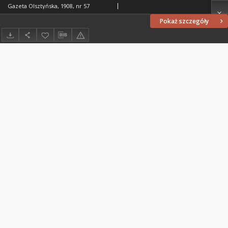
Gazeta Olsztyńska, 1908, nr 57
Pokaż szczegóły