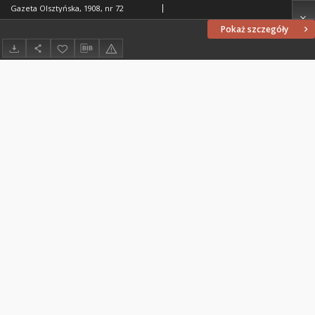
Gazeta Olsztyńska, 1908, nr 72
Pokaż szczegóły