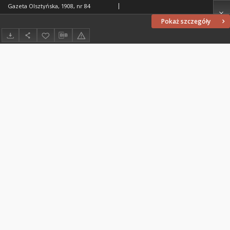
Gazeta Olsztyńska, 1908, nr 84
Pokaż szczegóły