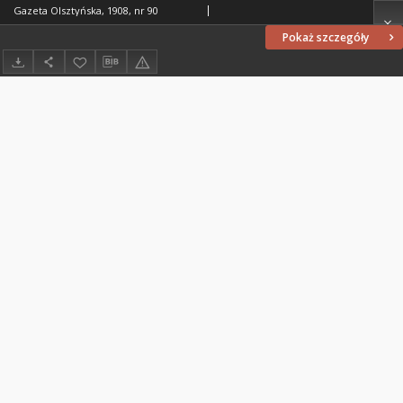
Gazeta Olsztyńska, 1908, nr 90
Pokaż szczegóły