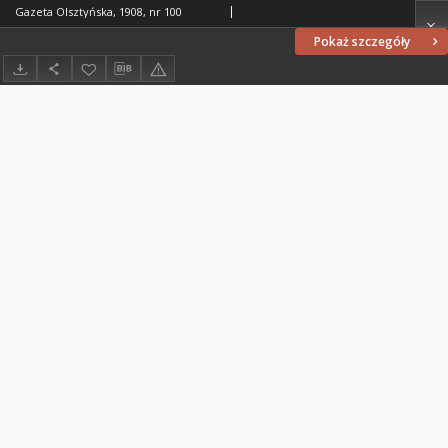
Gazeta Olsztyńska, 1908, nr 100
Pokaż szczegóły