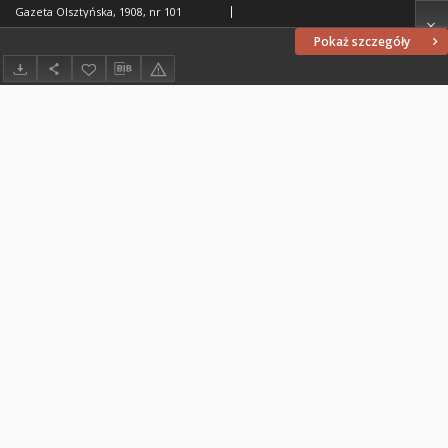
Gazeta Olsztyńska, 1908, nr 101
Pokaż szczegóły