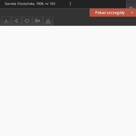
Gazeta Olsztyńska, 1908, nr 103
Pokaż szczegóły