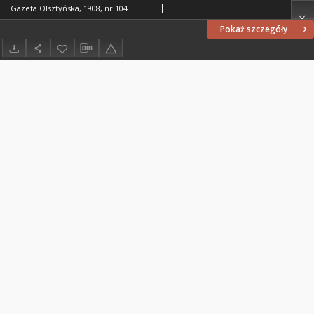
Gazeta Olsztyńska, 1908, nr 104
Pokaż szczegóły