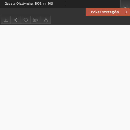
Gazeta Olsztyńska, 1908, nr 105
Pokaż szczegóły