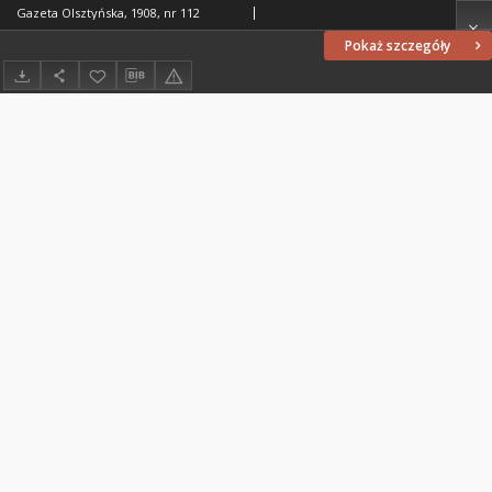
Gazeta Olsztyńska, 1908, nr 112
Pokaż szczegóły