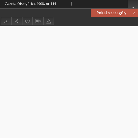
Gazeta Olsztyńska, 1908, nr 114
Pokaż szczegóły