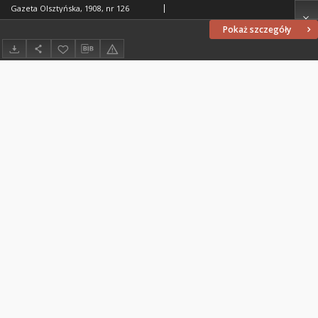
Gazeta Olsztyńska, 1908, nr 126
Pokaż szczegóły