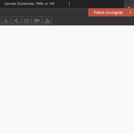
Gazeta Olsztyńska, 1908, nr 139
Pokaż szczegóły