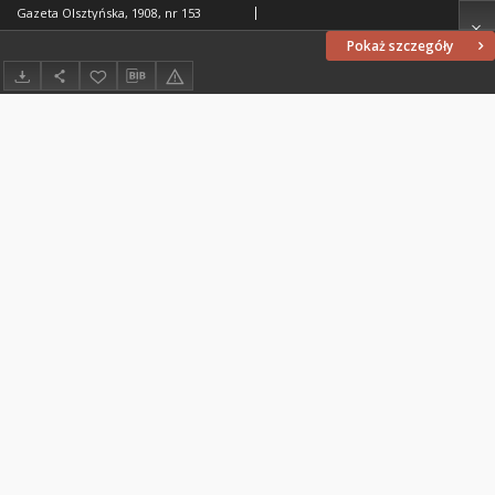
Gazeta Olsztyńska, 1908, nr 153
Pokaż szczegóły