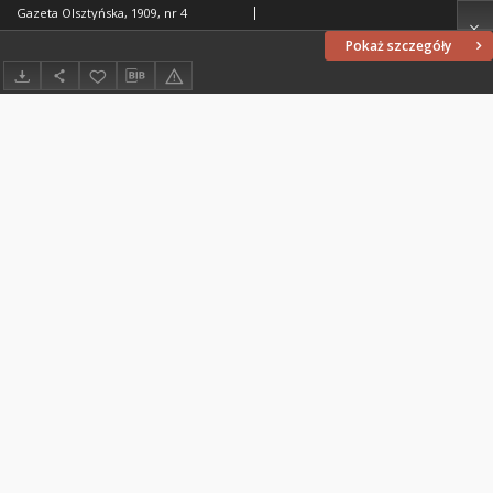
Gazeta Olsztyńska, 1909, nr 4
Pokaż szczegóły