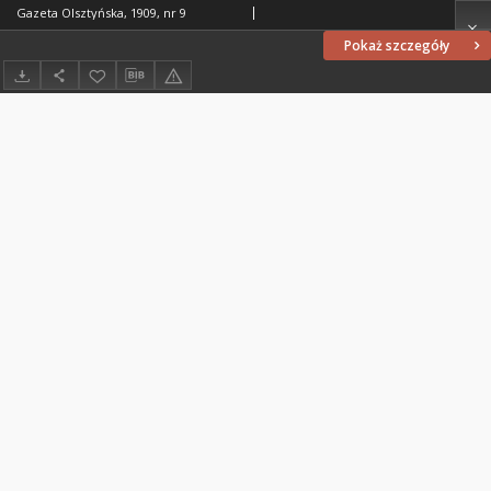
Gazeta Olsztyńska, 1909, nr 9
Pokaż szczegóły