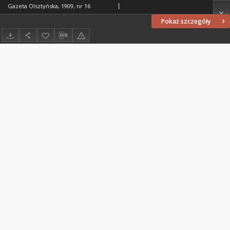
Gazeta Olsztyńska, 1909, nr 16
Pokaż szczegóły