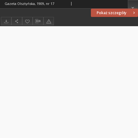
Gazeta Olsztyńska, 1909, nr 17
Pokaż szczegóły