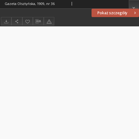
Gazeta Olsztyńska, 1909, nr 36
Pokaż szczegóły