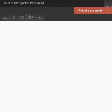
Gazeta Olsztyńska, 1909, nr 61
Pokaż szczegóły