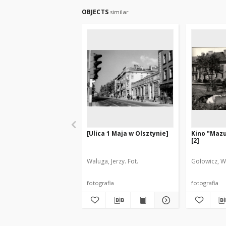
OBJECTS
similar
[Ulica 1 Maja w Olsztynie]
Kino "Mazu
[2]
Waluga, Jerzy. Fot.
Gołowicz, W
fotografia
fotografia