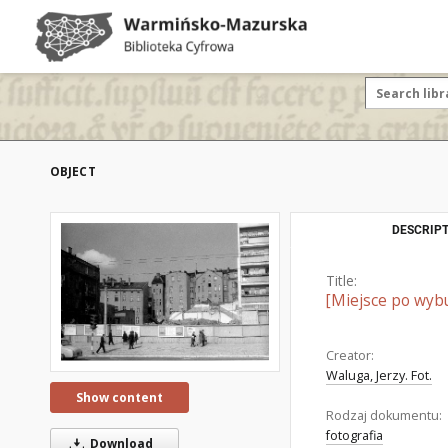
OBJECT
DESCRIPT
Title:
[Miejsce po wyb
Creator:
Waluga, Jerzy. Fot.
Show content
Rodzaj dokumentu:
fotografia
Download