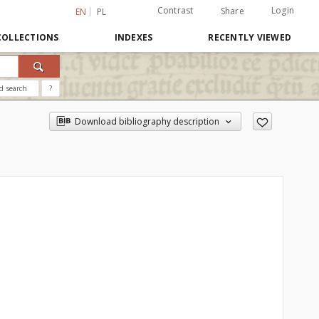
Contrast
Login
Share
EN
PL
COLLECTIONS
INDEXES
RECENTLY VIEWED
d search
?
Download bibliography description