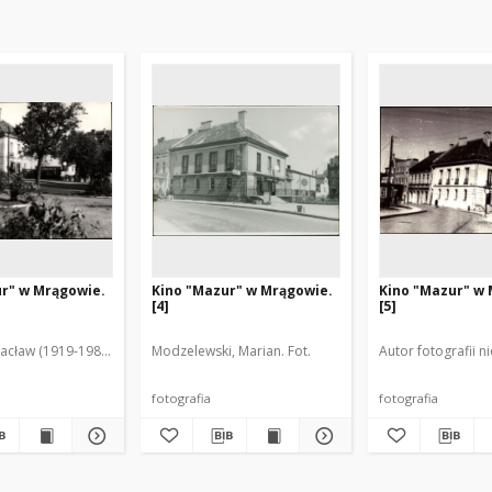
r" w Mrągowie.
Kino "Mazur" w Mrągowie.
Kino "Mazur" w
[4]
[5]
acław (1919-1983). Fot.
Modzelewski, Marian. Fot.
Autor fotografii n
fotografia
fotografia