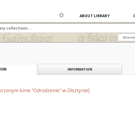
ABOUT LIBRARY
Advance
INFORMATION
ION
urzonym kinie "Odrodzenie" w Olsztynie]