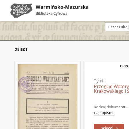
OBIEKT
OPIS
Tytuł:
Przegląd Wetery
Krakowskiego i Ś
Rodzaj dokumentu:
czasopismo
Więcej