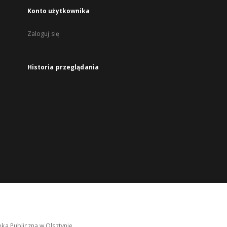
Konto użytkownika
Zaloguj się
Historia przeglądania
ka Publiczna w Olsztynie