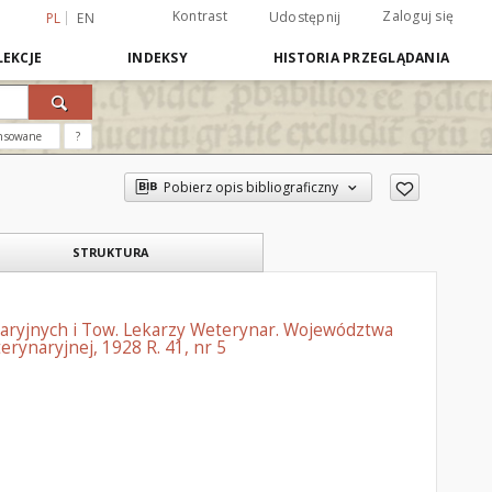
Kontrast
Zaloguj się
Udostępnij
PL
EN
EKCJE
INDEKSY
HISTORIA PRZEGLĄDANIA
nsowane
?
Pobierz opis bibliograficzny
STRUKTURA
aryjnych i Tow. Lekarzy Weterynar. Województwa
rynaryjnej, 1928 R. 41, nr 5