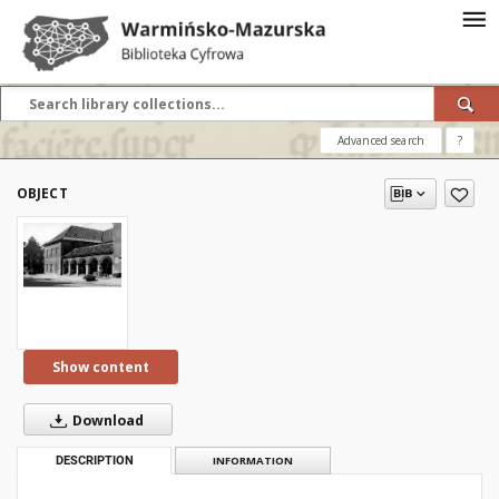
Advanced search
?
OBJECT
Show content
Download
DESCRIPTION
INFORMATION