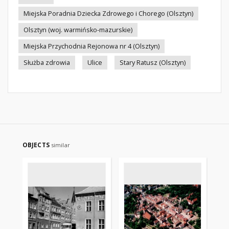
Miejska Poradnia Dziecka Zdrowego i Chorego (Olsztyn)
Olsztyn (woj. warmińsko-mazurskie)
Miejska Przychodnia Rejonowa nr 4 (Olsztyn)
Służba zdrowia
Ulice
Stary Ratusz (Olsztyn)
OBJECTS
similar