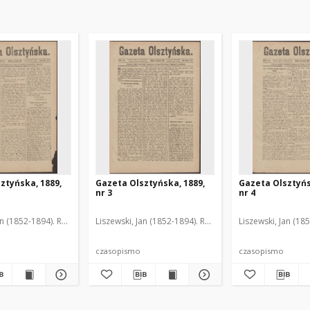
ztyńska, 1889,
Gazeta Olsztyńska, 1889,
Gazeta Olsztyńs
nr 3
nr 4
an (1852-1894). Red.
Liszewski, Jan (1852-1894). Red.
Liszewski, Jan (18
czasopismo
czasopismo