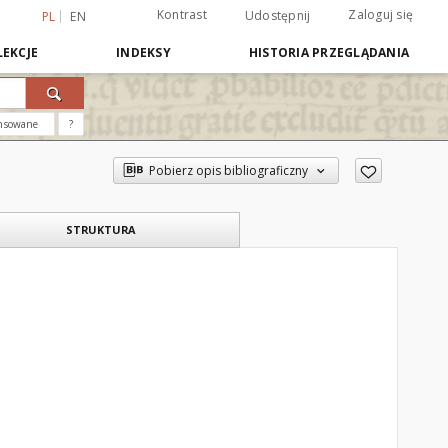
Kontrast
Zaloguj się
Udostępnij
PL
EN
EKCJE
INDEKSY
HISTORIA PRZEGLĄDANIA
nsowane
?
Pobierz opis bibliograficzny
STRUKTURA