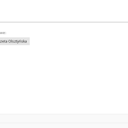
owe:
azeta Olsztyńska