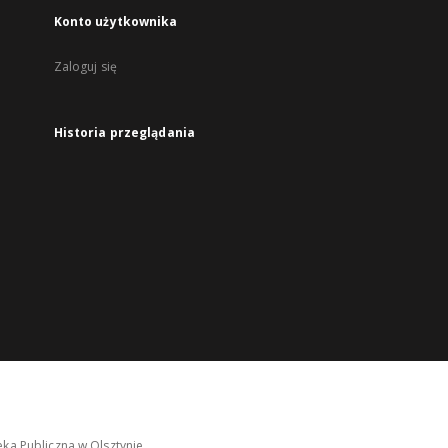
Konto użytkownika
Zaloguj się
Historia przeglądania
ka Publiczna w Olsztynie