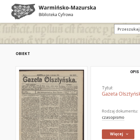
OBIEKT
OPIS
Tytuł:
Gazeta Olsztyńsk
Rodzaj dokumentu:
czasopismo
Więcej