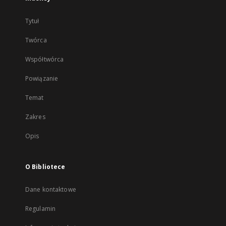
Tytuł
Twórca
Współtwórca
Powiązanie
Temat
Zakres
Opis
O Bibliotece
Dane kontaktowe
Regulamin