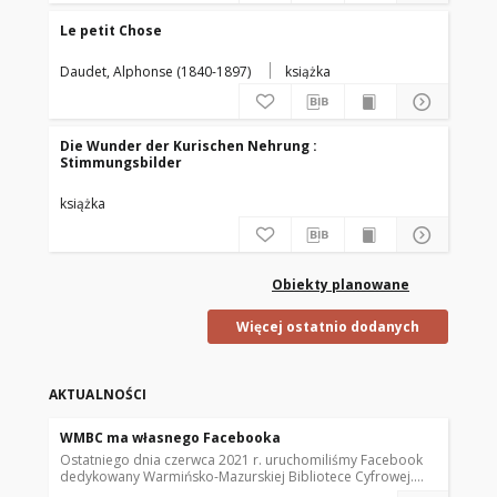
Le petit Chose
Daudet, Alphonse (1840-1897)
książka
Die Wunder der Kurischen Nehrung :
Stimmungsbilder
książka
Obiekty planowane
Więcej ostatnio dodanych
AKTUALNOŚCI
WMBC ma własnego Facebooka
Ostatniego dnia czerwca 2021 r. uruchomiliśmy Facebook
dedykowany Warmińsko-Mazurskiej Bibliotece Cyfrowej.
Znajdziecie na nim informacje o zamieszczanych