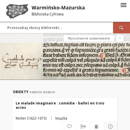
Wyszukiwanie zaawansowane
?
OBIEKTY
ostatnio dodane
Le malade imaginaire : comédie - ballet en trois
actes
Molier (1622-1673)
książka