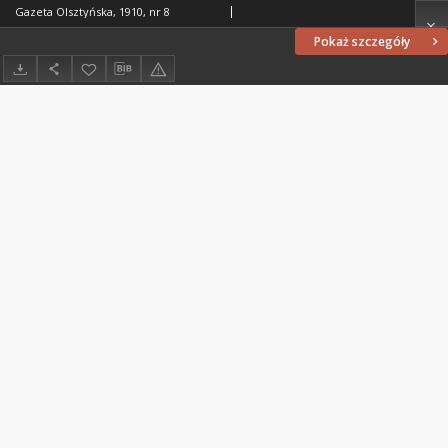
Gazeta Olsztyńska, 1910, nr 8
Pokaż szczegóły