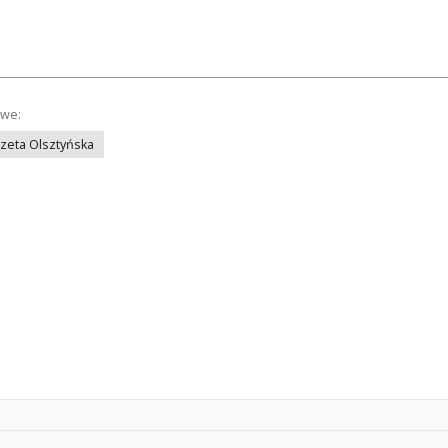
owe:
azeta Olsztyńska