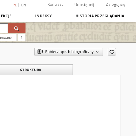
Kontrast
Zaloguj się
Udostępnij
PL
EN
EKCJE
INDEKSY
HISTORIA PRZEGLĄDANIA
nsowane
?
Pobierz opis bibliograficzny
STRUKTURA