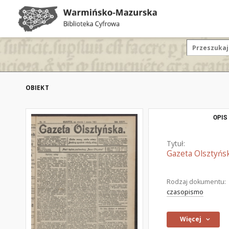
OBIEKT
OPIS
Tytuł:
Gazeta Olsztyńsk
Rodzaj dokumentu:
czasopismo
Więcej