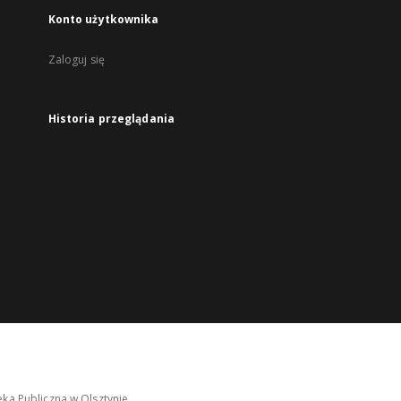
Konto użytkownika
Zaloguj się
Historia przeglądania
ka Publiczna w Olsztynie