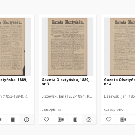
ztyńska, 1889,
Gazeta Olsztyńska, 1889,
Gazeta Olsztyńs
nr 3
nr 4
an (1852-1894). Red.
Liszewski, Jan (1852-1894). Red.
Liszewski, Jan (18
czasopismo
czasopismo