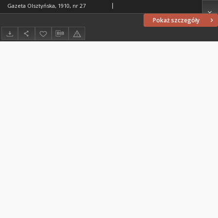
Gazeta Olsztyńska, 1910, nr 27
Pokaż szczegóły