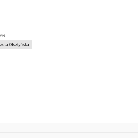
owe:
azeta Olsztyńska