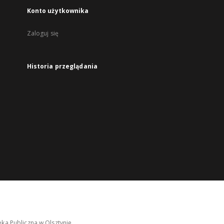
Konto użytkownika
Zaloguj się
Historia przeglądania
ka Publiczna w Olsztynie