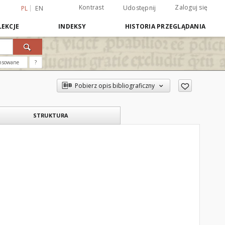
Kontrast
Zaloguj się
Udostępnij
PL
EN
EKCJE
INDEKSY
HISTORIA PRZEGLĄDANIA
nsowane
?
Pobierz opis bibliograficzny
STRUKTURA