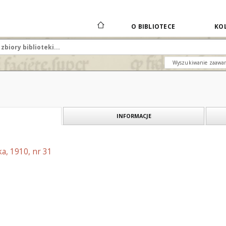
O BIBLIOTECE
KOL
Wyszukiwanie zaawa
INFORMACJE
a, 1910, nr 31