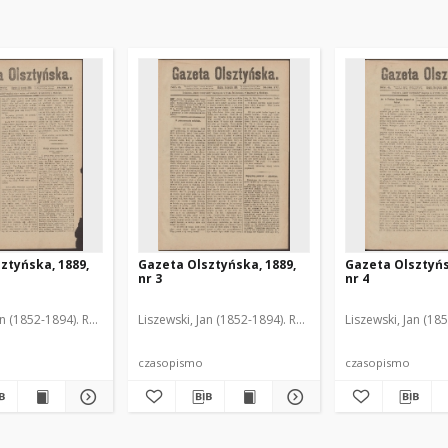
ztyńska, 1889,
Gazeta Olsztyńska, 1889,
Gazeta Olsztyńs
nr 3
nr 4
an (1852-1894). Red.
Liszewski, Jan (1852-1894). Red.
Liszewski, Jan (18
czasopismo
czasopismo