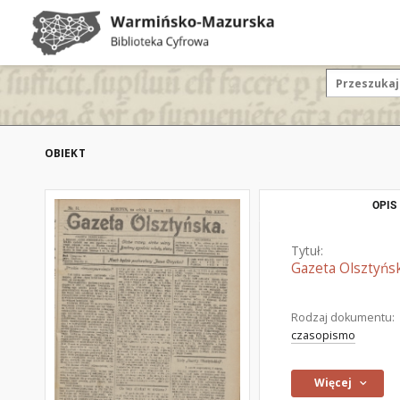
OBIEKT
OPIS
Tytuł:
Gazeta Olsztyńsk
Rodzaj dokumentu:
czasopismo
Więcej