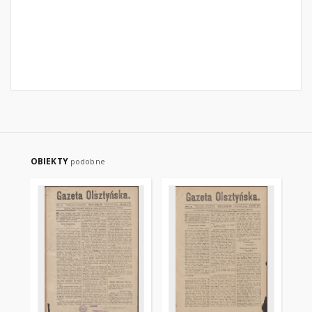
OBIEKTY
podobne