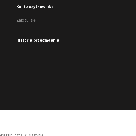
Konto użytkownika
Zaloguj się
Historia przeglądania
ka Publiczna w Olsztynie