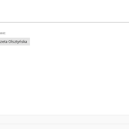
owe:
azeta Olsztyńska