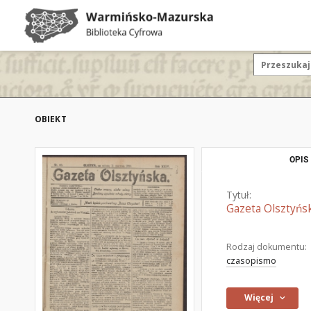
OBIEKT
OPIS
Tytuł:
Gazeta Olsztyńsk
Rodzaj dokumentu:
czasopismo
Więcej