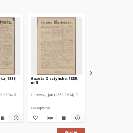
ka, 1889,
Gazeta Olsztyńska, 1889,
Gazeta Olsztyńska, 1
nr 5
nr 6
52-1894). Red.
Liszewski, Jan (1852-1894). Red.
Liszewski, Jan (1852-189
czasopismo
czasopismo
Więcej