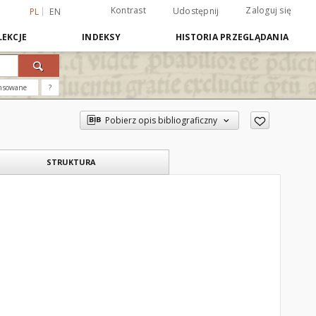
Kontrast
Zaloguj się
Udostępnij
PL
EN
EKCJE
INDEKSY
HISTORIA PRZEGLĄDANIA
nsowane
?
Pobierz opis bibliograficzny
STRUKTURA