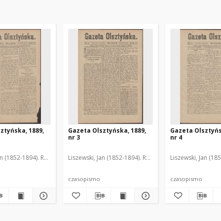
ztyńska, 1889,
Gazeta Olsztyńska, 1889,
Gazeta Olsztyńs
nr 3
nr 4
an (1852-1894). Red.
Liszewski, Jan (1852-1894). Red.
Liszewski, Jan (18
czasopismo
czasopismo