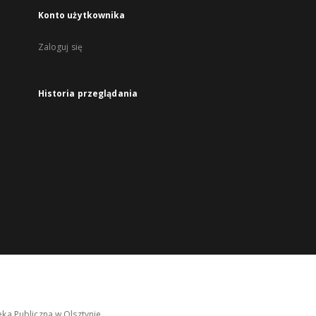
Konto użytkownika
Zaloguj się
Historia przeglądania
ka Publiczna w Olsztynie