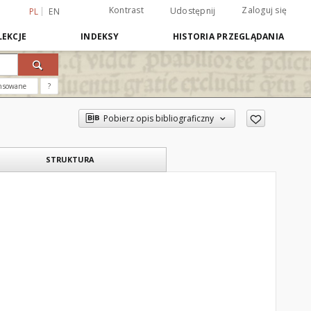
Kontrast
Zaloguj się
Udostępnij
PL
EN
EKCJE
INDEKSY
HISTORIA PRZEGLĄDANIA
nsowane
?
Pobierz opis bibliograficzny
STRUKTURA