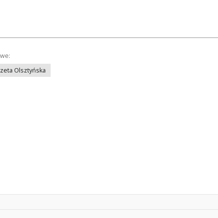
owe:
azeta Olsztyńska