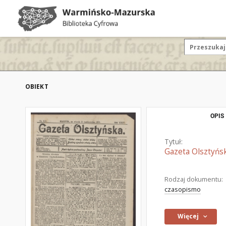
OBIEKT
OPIS
Tytuł:
Gazeta Olsztyńsk
Rodzaj dokumentu:
czasopismo
Więcej