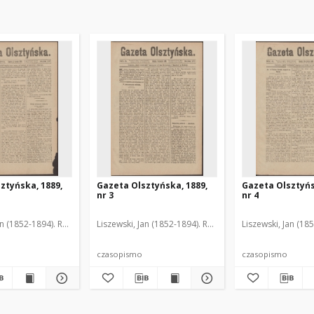
ztyńska, 1889,
Gazeta Olsztyńska, 1889,
Gazeta Olsztyńs
nr 3
nr 4
an (1852-1894). Red.
Liszewski, Jan (1852-1894). Red.
Liszewski, Jan (18
czasopismo
czasopismo