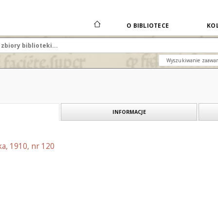
O BIBLIOTECE
KOL
Wyszukiwanie zaawa
INFORMACJE
a, 1910, nr 120