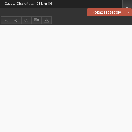
Gazeta Olsztyńska, 1911, nr 86
Pokaż szczegóły