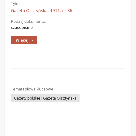
Tytuł:
Gazeta Olsztyńska, 1911, nr 86
Rodzaj dokumentu:
czasopismo
Więcej
Temat i słowa kluczowe:
Gazety polskie ; Gazeta Olsztyńska