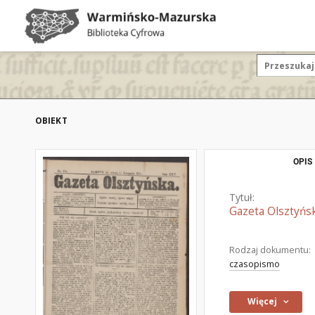
OBIEKT
OPIS
Tytuł:
Gazeta Olsztyńsk
Rodzaj dokumentu:
czasopismo
Więcej