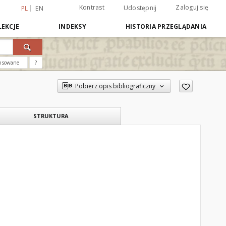
Kontrast
Zaloguj się
Udostępnij
PL
EN
EKCJE
INDEKSY
HISTORIA PRZEGLĄDANIA
nsowane
?
Pobierz opis bibliograficzny
STRUKTURA