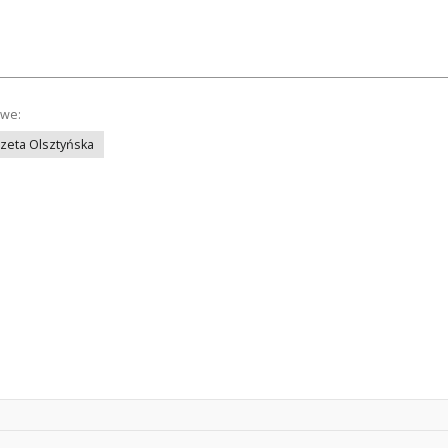
owe:
azeta Olsztyńska