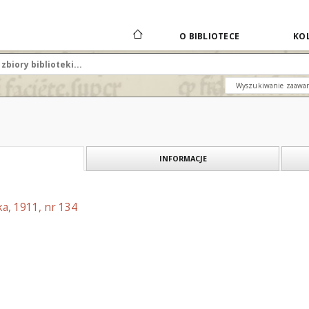
O BIBLIOTECE
KOL
Wyszukiwanie zaawa
INFORMACJE
a, 1911, nr 134