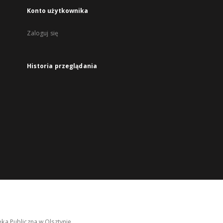
Konto użytkownika
Zaloguj się
Historia przeglądania
ka Publiczna w Olsztynie