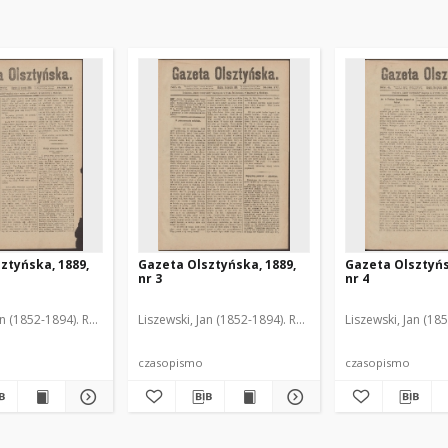
ztyńska, 1889,
Gazeta Olsztyńska, 1889,
Gazeta Olsztyńs
nr 3
nr 4
an (1852-1894). Red.
Liszewski, Jan (1852-1894). Red.
Liszewski, Jan (18
czasopismo
czasopismo