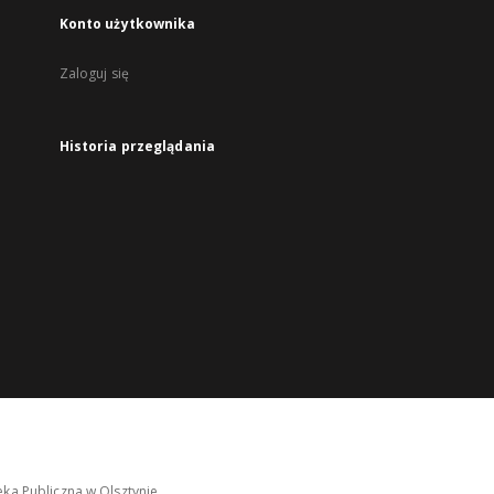
Konto użytkownika
Zaloguj się
Historia przeglądania
ka Publiczna w Olsztynie