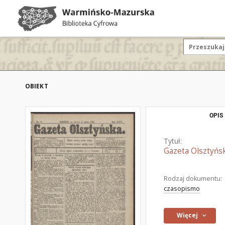
OBIEKT
OPIS
Tytuł:
Gazeta Olsztyńsk
Rodzaj dokumentu:
czasopismo
Więcej