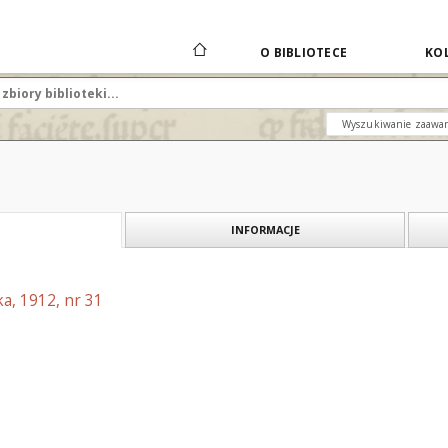
O BIBLIOTECE
KOL
Wyszukiwanie zaawa
INFORMACJE
a, 1912, nr 31