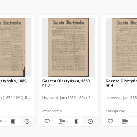
ztyńska, 1889,
Gazeta Olsztyńska, 1889,
Gazeta Olsztyńs
nr 3
nr 4
an (1852-1894). Red.
Liszewski, Jan (1852-1894). Red.
Liszewski, Jan (18
czasopismo
czasopismo