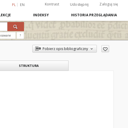
Kontrast
Zaloguj się
Udostępnij
PL
EN
EKCJE
INDEKSY
HISTORIA PRZEGLĄDANIA
nsowane
?
Pobierz opis bibliograficzny
STRUKTURA