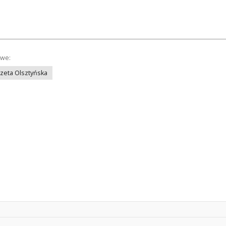
owe:
azeta Olsztyńska