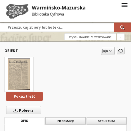
Wyszukiwanie zaawansowane
?
OBIEKT
Pokaż treść
Pobierz
OPIS
INFORMACJE
STRUKTURA