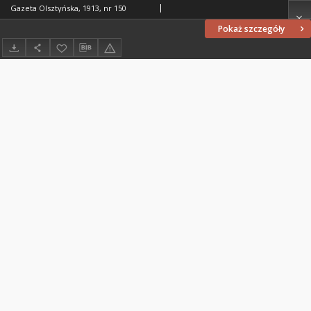
Gazeta Olsztyńska, 1913, nr 150
Pokaż szczegóły