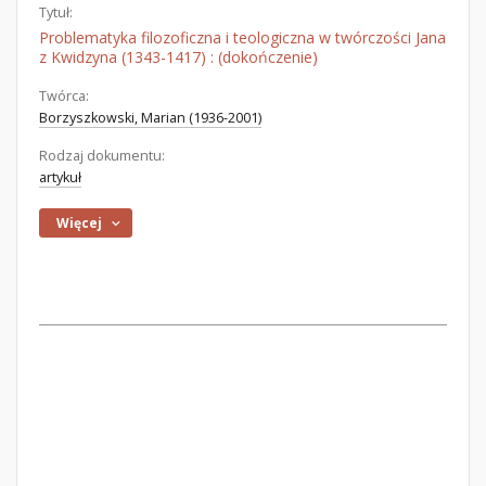
Tytuł:
Problematyka filozoficzna i teologiczna w twórczości Jana
z Kwidzyna (1343-1417) : (dokończenie)
Twórca:
Borzyszkowski, Marian (1936-2001)
Rodzaj dokumentu:
artykuł
Więcej