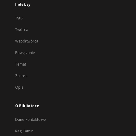
Indeksy
Tytuł
Twórca
Współtwórca
Powiązanie
Temat
Zakres
Opis
O Bibliotece
Dane kontaktowe
Regulamin