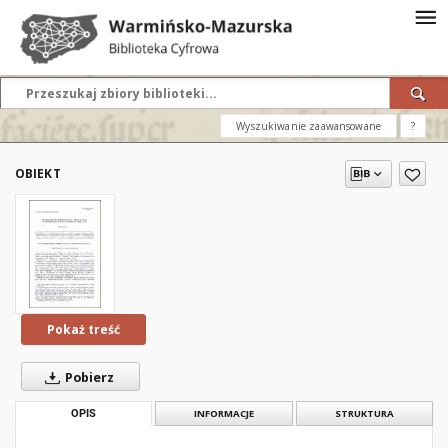
Wyszukiwanie zaawansowane
?
OBIEKT
Pokaż treść
Pobierz
OPIS
INFORMACJE
STRUKTURA