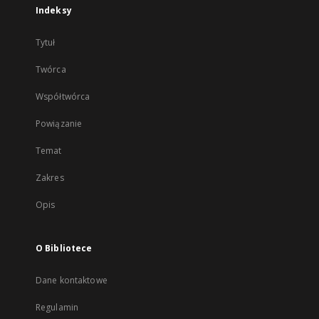
Indeksy
Tytuł
Twórca
Współtwórca
Powiązanie
Temat
Zakres
Opis
O Bibliotece
Dane kontaktowe
Regulamin