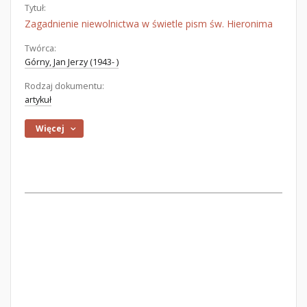
Tytuł:
Zagadnienie niewolnictwa w świetle pism św. Hieronima
Twórca:
Górny, Jan Jerzy (1943- )
Rodzaj dokumentu:
artykuł
Więcej