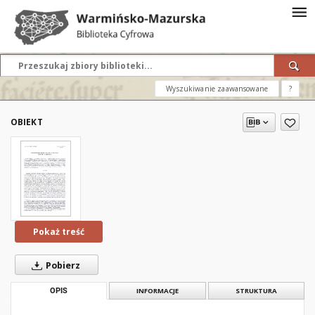
Wyszukiwanie zaawansowane
?
OBIEKT
Pokaż treść
Pobierz
OPIS
INFORMACJE
STRUKTURA