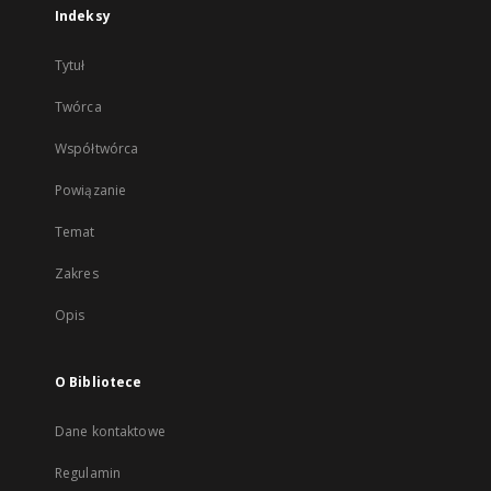
Indeksy
Tytuł
Twórca
Współtwórca
Powiązanie
Temat
Zakres
Opis
O Bibliotece
Dane kontaktowe
Regulamin