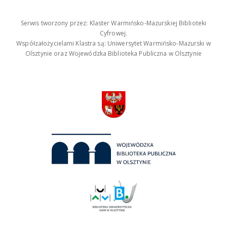
Serwis tworzony przez: Klaster Warmińsko-Mazurskiej Biblioteki
Cyfrowej.
Współzałożycielami Klastra są: Uniwersytet Warmińsko-Mazurski w
Olsztynie oraz Wojewódzka Biblioteka Publiczna w Olsztynie