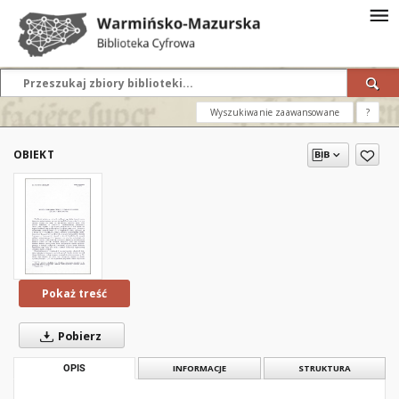
Wyszukiwanie zaawansowane
?
OBIEKT
Pokaż treść
Pobierz
OPIS
INFORMACJE
STRUKTURA