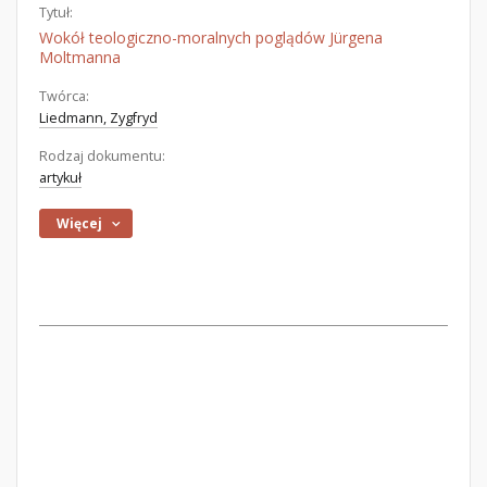
Tytuł:
Wokół teologiczno-moralnych poglądów Jürgena
Moltmanna
Twórca:
Liedmann, Zygfryd
Rodzaj dokumentu:
artykuł
Więcej