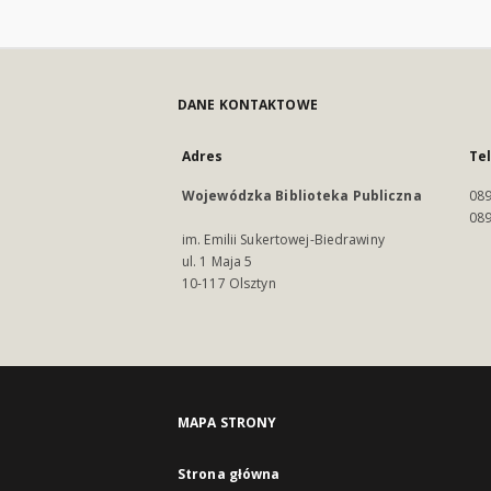
DANE KONTAKTOWE
Adres
Te
Wojewódzka Biblioteka Publiczna
089
089
im. Emilii Sukertowej-Biedrawiny
ul. 1 Maja 5
10-117 Olsztyn
MAPA STRONY
Strona główna