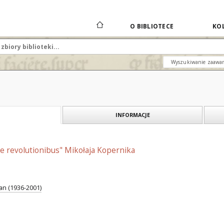
O BIBLIOTECE
KOL
Wyszukiwanie zaawa
INFORMACJE
e revolutionibus" Mikołaja Kopernika
an (1936-2001)