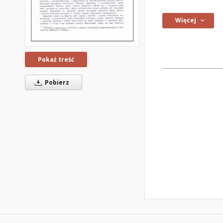
Więcej
Pokaż treść
Pobierz