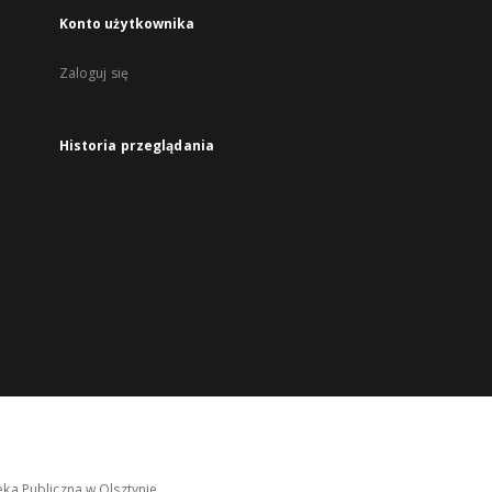
Konto użytkownika
Zaloguj się
Historia przeglądania
ka Publiczna w Olsztynie