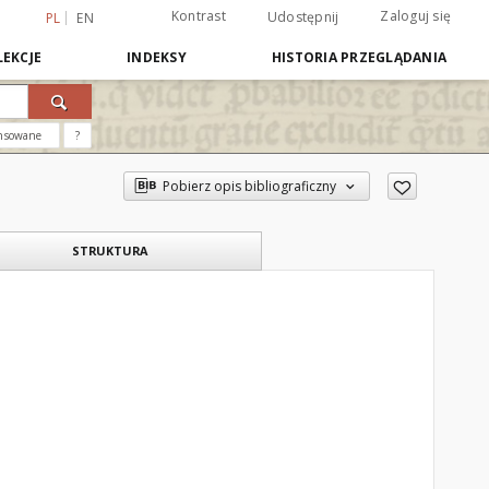
Kontrast
Zaloguj się
Udostępnij
PL
EN
EKCJE
INDEKSY
HISTORIA PRZEGLĄDANIA
nsowane
?
Pobierz opis bibliograficzny
STRUKTURA