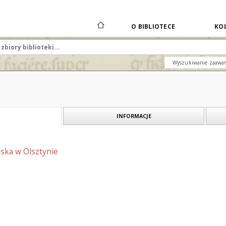
O BIBLIOTECE
KOL
Wyszukiwanie zaawa
INFORMACJE
mska w Olsztynie