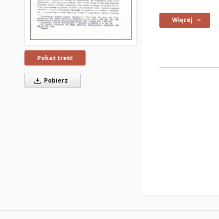
Więcej
Pokaż treść
Pobierz