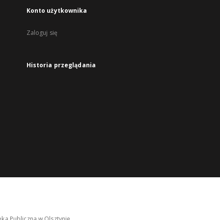
Konto użytkownika
Zaloguj się
Historia przeglądania
ka Publiczna w Olsztynie