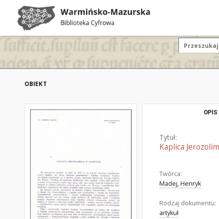
OBIEKT
OPIS
Tytuł:
Kaplica Jerozoli
Twórca:
Madej, Henryk
Rodzaj dokumentu:
artykuł