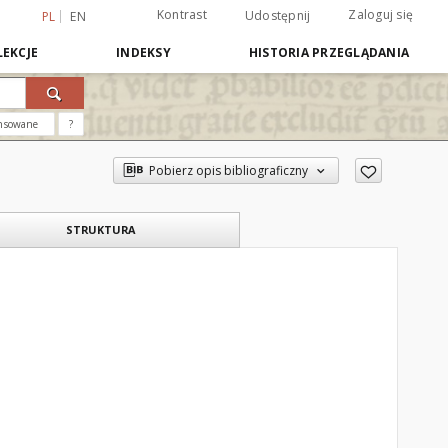
Kontrast
Zaloguj się
Udostępnij
PL
EN
EKCJE
INDEKSY
HISTORIA PRZEGLĄDANIA
nsowane
?
Pobierz opis bibliograficzny
STRUKTURA