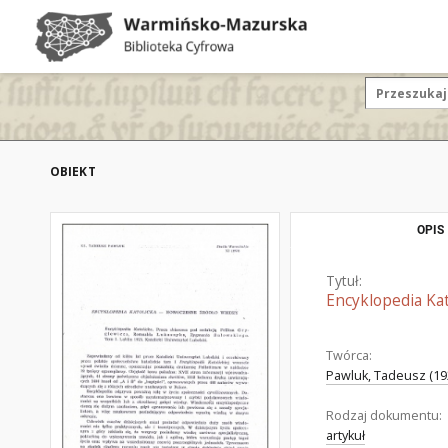
OBIEKT
OPIS
Tytuł:
Encyklopedia Kat
Twórca:
Pawluk, Tadeusz (192
Rodzaj dokumentu:
artykuł