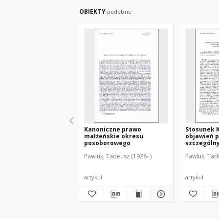
OBIEKTY
podobne
Kanoniczne prawo
Stosunek K
małżeńskie okresu
objawień 
posoborowego
szczególn
uwzględni
Pawluk, Tadeusz (1928- )
Pawluk, Tade
gietrzwałd
artykuł
artykuł