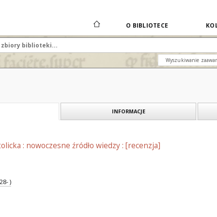
O BIBLIOTECE
KOL
Wyszukiwanie zaawa
INFORMACJE
olicka : nowoczesne źródło wiedzy : [recenzja]
8- )