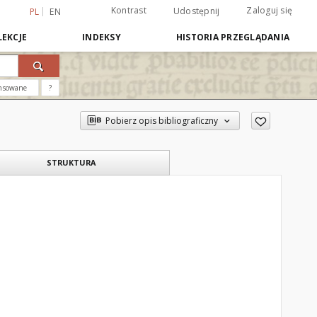
Kontrast
Zaloguj się
Udostępnij
PL
EN
EKCJE
INDEKSY
HISTORIA PRZEGLĄDANIA
nsowane
?
Pobierz opis bibliograficzny
STRUKTURA