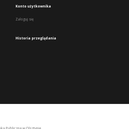
Konto użytkownika
Zaloguj się
Historia przeglądania
ka Publiczna w Olsztynie